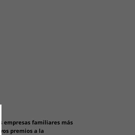
ose
as empresas familiares más
vos premios a la