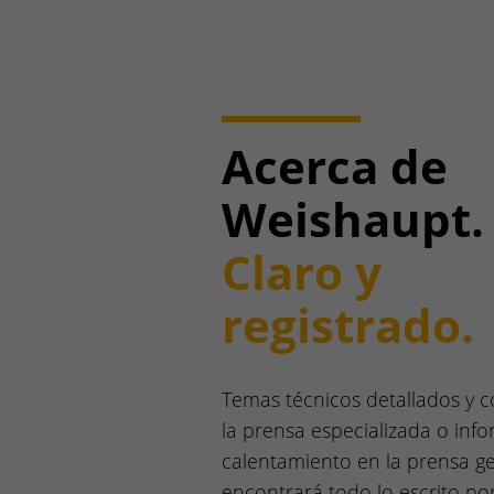
Acerca de
Weishaupt.
Claro y
registrado.
Temas técnicos detallados y c
la prensa especializada o inf
calentamiento en la prensa ge
encontrará todo lo escrito po