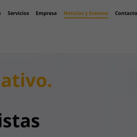
s
Servicios
Empresa
Noticias y Eventos
Contact
ativo.
istas