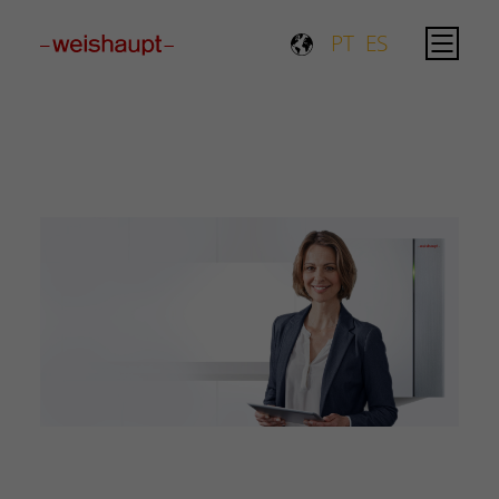
Please select a page template in page properties.
PT
ES