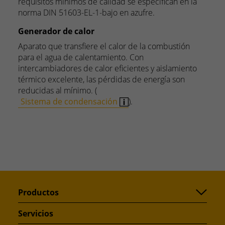
requisitos mínimos de calidad se especifican en la
norma DIN 51603-EL-1-bajo en azufre.
Generador de calor
Aparato que transfiere el calor de la combustión
para el agua de calentamiento. Con
intercambiadores de calor eficientes y aislamiento
térmico excelente, las pérdidas de energía son
reducidas al mínimo. (
Sistema de condensación
).
Productos
Servicios