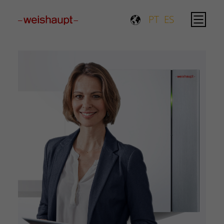
Please select a page template in page properties.
PT
ES