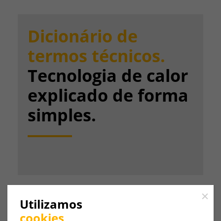
Dicionário de
termos técnicos.
Tecnologia de calor
explicado de forma
simples.
Close
Utilizamos
cookies